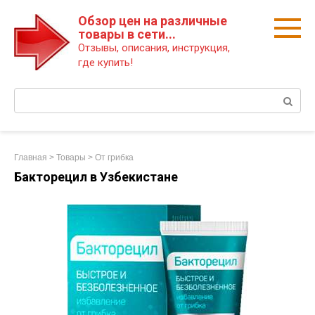
Перейти
Обзор цен на различные
к
товары в сети...
контенту
Отзывы, описания, инструкция,
где купить!
Поиск:
Главная
>
Товары
>
От грибка
Бакторецил в Узбекистане