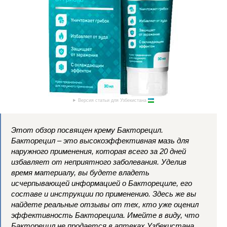
Версия статьи для Узбекистана
Этот обзор посвящен крему Бакторецил.
Бакторецил – это высокоэффективная мазь для
наружного применения, которая всего за 20 дней
избавляет от неприятного заболевания. Уделив
время материалу, вы будете владеть
исчерпывающей информацией о Бакторециле, его
составе и инструкции по применению. Здесь же вы
найдете реальные отзывы от тех, кто уже оценил
эффективность Бакторецила. Имейте в виду, что
Бакторецил не продается в аптеках Узбекистана,