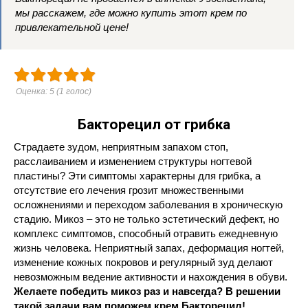
мы расскажем, где можно купить этот крем по
привлекательной цене!
Оценка:
5
(
1
голос)
Бакторецил от грибка
Страдаете зудом, неприятным запахом стоп,
расслаиванием и изменением структуры ногтевой
пластины? Эти симптомы характерны для грибка, а
отсутствие его лечения грозит множественными
осложнениями и переходом заболевания в хроническую
стадию. Микоз – это не только эстетический дефект, но
комплекс симптомов, способный отравить ежедневную
жизнь человека. Неприятный запах, деформация ногтей,
изменение кожных покровов и регулярный зуд делают
невозможным ведение активности и нахождения в обуви.
Желаете победить микоз раз и навсегда? В решении
такой задачи вам поможем крем Бакторецил!