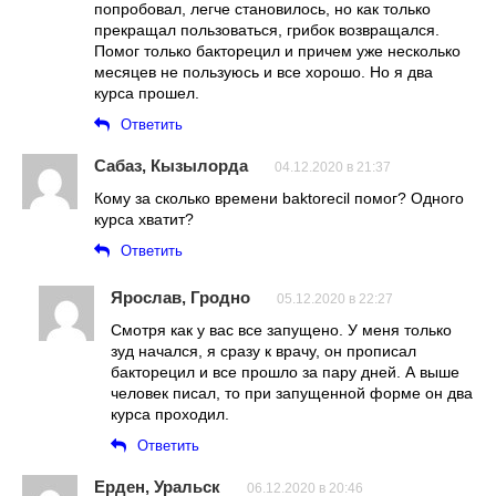
попробовал, легче становилось, но как только
прекращал пользоваться, грибок возвращался.
Помог только бакторецил и причем уже несколько
месяцев не пользуюсь и все хорошо. Но я два
курса прошел.
Ответить
Сабаз, Кызылорда
04.12.2020 в 21:37
Кому за сколько времени baktorecil помог? Одного
курса хватит?
Ответить
Ярослав, Гродно
05.12.2020 в 22:27
Смотря как у вас все запущено. У меня только
зуд начался, я сразу к врачу, он прописал
бакторецил и все прошло за пару дней. А выше
человек писал, то при запущенной форме он два
курса проходил.
Ответить
Ерден, Уральск
06.12.2020 в 20:46