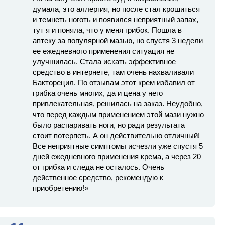
думала, это аллергия, но после стал крошиться
и темнеть ноготь и появился неприятный запах,
тут я и поняла, что у меня грибок. Пошла в
аптеку за популярной мазью, но спустя 3 недели
ее ежедневного применения ситуация не
улучшилась. Стала искать эффективное
средство в интернете, там очень нахваливали
Бакторецил. По отзывам этот крем избавил от
грибка очень многих, да и цена у него
привлекательная, решилась на заказ. Неудобно,
что перед каждым применением этой мази нужно
было распаривать ноги, но ради результата
стоит потерпеть. А он действительно отличный!
Все неприятные симптомы исчезли уже спустя 5
дней ежедневного применения крема, а через 20
от грибка и следа не осталось. Очень
действенное средство, рекомендую к
приобретению!»