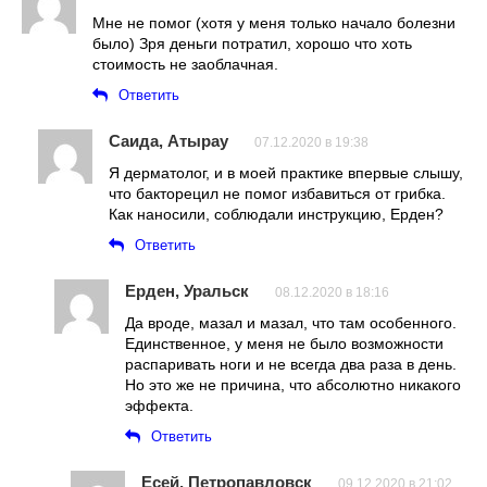
Мне не помог (хотя у меня только начало болезни
было) Зря деньги потратил, хорошо что хоть
стоимость не заоблачная.
Ответить
Саида, Атырау
07.12.2020 в 19:38
Я дерматолог, и в моей практике впервые слышу,
что бакторецил не помог избавиться от грибка.
Как наносили, соблюдали инструкцию, Ерден?
Ответить
Ерден, Уральск
08.12.2020 в 18:16
Да вроде, мазал и мазал, что там особенного.
Единственное, у меня не было возможности
распаривать ноги и не всегда два раза в день.
Но это же не причина, что абсолютно никакого
эффекта.
Ответить
Есей, Петропавловск
09.12.2020 в 21:02