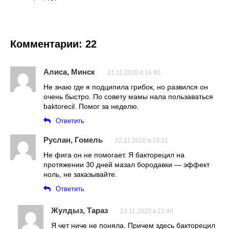
Комментарии: 22
Алиса, Минск
21.11.2020 в 16:40
Не знаю где я подципила грибок, но развился он
очень быстро. По совету мамы нала пользаваться
baktorecil. Помог за неделю.
Ответить
Руслан, Гомель
22.11.2020 в 19:21
Не фига он не помогает. Я бакторецил на
протяжении 30 дней мазал бородавки — эффект
ноль, не заказывайте.
Ответить
Жулдыз, Тараз
23.11.2020 в 21:40
Я чет ниче не поняла. Причем здесь бакторецил