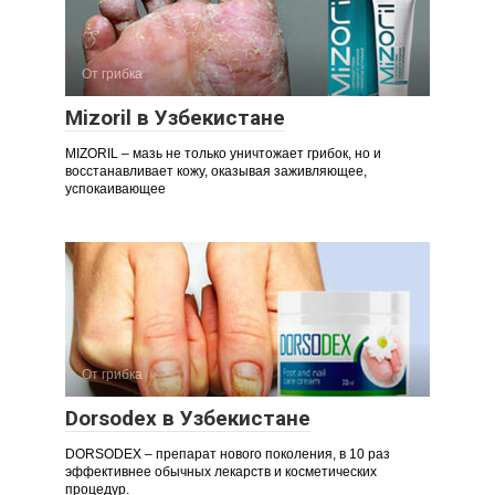
От грибка
Mizoril в Узбекистане
MIZORIL – мазь не только уничтожает грибок, но и
восстанавливает кожу, оказывая заживляющее,
успокаивающее
От грибка
Dorsodex в Узбекистане
DORSODEX – препарат нового поколения, в 10 раз
эффективнее обычных лекарств и косметических
процедур.