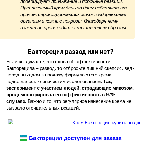
провоцирует привыкание и побочные реакции.
Предлагаемый крем день за днем избавляет от
причин, спровоцировавших микоз, оздоравливая
организм и кожные покровы, благодаря чему
излечение происходит естественным образом.
Бакторецил
развод или нет?
Если вы думаете, что слова об эффективности
Бакторецила – развод, то отбросьте лишний скепсис, ведь
перед выходом в продажу формула этого крема
подвергалась клиническим исследованиям.
Так,
эксперимент с участием людей, страдающих микозом,
продемонстрировал его эффективность в 97%
случаях.
Важно и то, что регулярное нанесение крема не
вызвало отрицательных реакций.
Бакторецил доступен для заказа