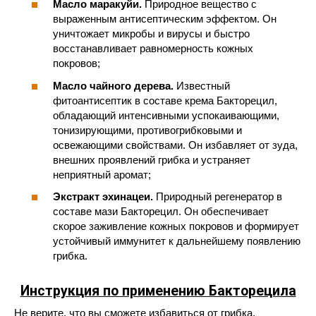
Масло маракуйи.
Природное вещество с
выраженным антисептическим эффектом. Он
уничтожает микробы и вирусы и быстро
восстанавливает равномерность кожных
покровов;
Масло чайного дерева.
Известный
фитоантисептик в составе крема Бакторецил,
обладающий интенсивными успокаивающими,
тонизирующими, противогрибковыми и
освежающими свойствами. Он избавляет от зуда,
внешних проявлений грибка и устраняет
неприятный аромат;
Экстракт эхинацеи.
Природный регенератор в
составе мази Бакторецил. Он обеспечивает
скорое заживление кожных покровов и формирует
устойчивый иммунитет к дальнейшему появлению
грибка.
Инструкция по применению Бакторецила
Не верите, что вы сможете избавиться от грибка,