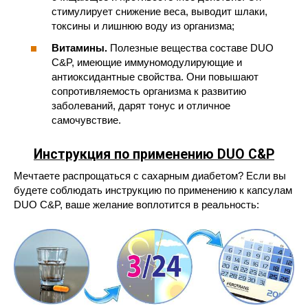
стимулирует снижение веса, выводит шлаки,
токсины и лишнюю воду из организма;
Витамины.
Полезные вещества составе DUO
C&P, имеющие иммуномодулирующие и
антиоксидантные свойства. Они повышают
сопротивляемость организма к развитию
заболеваний, дарят тонус и отличное
самочувствие.
Инструкция по применению DUO C&P
Мечтаете распрощаться с сахарным диабетом? Если вы
будете соблюдать инструкцию по применению к капсулам
DUO C&P, ваше желание воплотится в реальность: