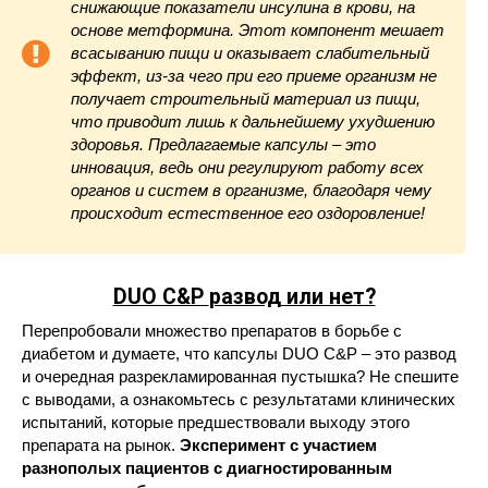
снижающие показатели инсулина в крови, на
основе метформина. Этот компонент мешает
всасыванию пищи и оказывает слабительный
эффект, из-за чего при его приеме организм не
получает строительный материал из пищи,
что приводит лишь к дальнейшему ухудшению
здоровья. Предлагаемые капсулы – это
инновация, ведь они регулируют работу всех
органов и систем в организме, благодаря чему
происходит естественное его оздоровление!
DUO C&P
развод или нет?
Перепробовали множество препаратов в борьбе с
диабетом и думаете, что капсулы DUO C&P – это развод
и очередная разрекламированная пустышка? Не спешите
с выводами, а ознакомьтесь с результатами клинических
испытаний, которые предшествовали выходу этого
препарата на рынок.
Эксперимент с участием
разнополых пациентов с диагностированным