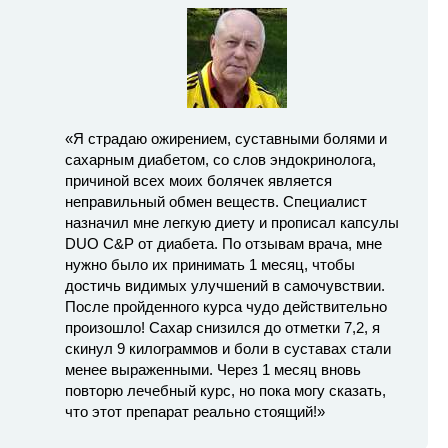
«Я страдаю ожирением, суставными болями и
сахарным диабетом, со слов эндокринолога,
причиной всех моих болячек является
неправильный обмен веществ. Специалист
назначил мне легкую диету и прописал капсулы
DUO C&P от диабета. По отзывам врача, мне
нужно было их принимать 1 месяц, чтобы
достичь видимых улучшений в самочувствии.
После пройденного курса чудо действительно
произошло! Сахар снизился до отметки 7,2, я
скинул 9 килограммов и боли в суставах стали
менее выраженными. Через 1 месяц вновь
повторю лечебный курс, но пока могу сказать,
что этот препарат реально стоящий!»