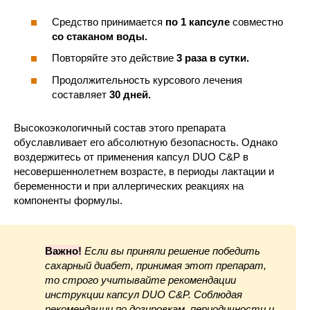
Средство принимается
по 1 капсуле
совместно
со стаканом воды.
Повторяйте это действие
3 раза в сутки.
Продолжительность курсового лечения
составляет
30 дней.
Высокоэкологичный состав этого препарата
обуславливает его абсолютную безопасность. Однако
воздержитесь от применения капсул DUO C&P в
несовершеннолетнем возрасте, в периоды лактации и
беременности и при аллергических реакциях на
компоненты формулы.
Важно!
Если вы приняли решение победить
сахарный диабет, принимая этот препарат,
то строго учитывайте рекомендации
инструкции капсул DUO C&P. Соблюдая
рекомендации по дозировкам, периодичности и