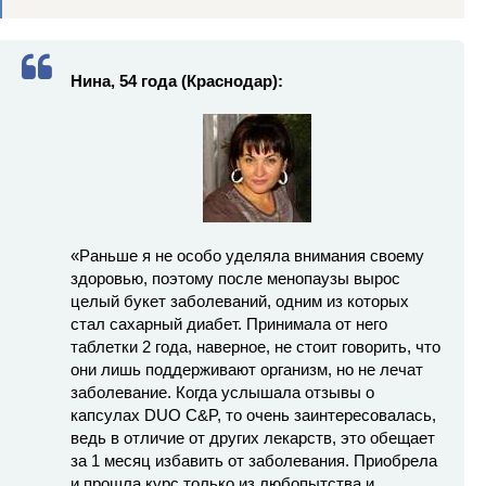
Нина, 54 года (Краснодар):
«Раньше я не особо уделяла внимания своему
здоровью, поэтому после менопаузы вырос
целый букет заболеваний, одним из которых
стал сахарный диабет. Принимала от него
таблетки 2 года, наверное, не стоит говорить, что
они лишь поддерживают организм, но не лечат
заболевание. Когда услышала отзывы о
капсулах DUO C&P, то очень заинтересовалась,
ведь в отличие от других лекарств, это обещает
за 1 месяц избавить от заболевания. Приобрела
и прошла курс только из любопытства и