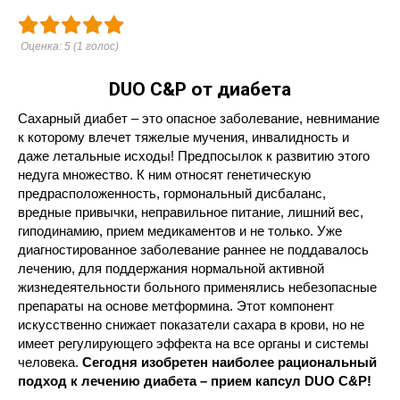
Оценка:
5
(
1
голос)
DUO C&P от диабета
Сахарный диабет – это опасное заболевание, невнимание
к которому влечет тяжелые мучения, инвалидность и
даже летальные исходы! Предпосылок к развитию этого
недуга множество. К ним относят генетическую
предрасположенность, гормональный дисбаланс,
вредные привычки, неправильное питание, лишний вес,
гиподинамию, прием медикаментов и не только. Уже
диагностированное заболевание раннее не поддавалось
лечению, для поддержания нормальной активной
жизнедеятельности больного применялись небезопасные
препараты на основе метформина. Этот компонент
искусственно снижает показатели сахара в крови, но не
имеет регулирующего эффекта на все органы и системы
человека.
Сегодня изобретен наиболее рациональный
подход к лечению диабета – прием капсул DUO C&P!