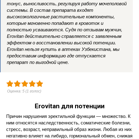
тонус, выносливость, регулируя работу мочеполовой
системы. В состав препарата входят
высокоэкологичные растительные компоненты,
которые мгновенно попадают в кровоток и
полностью усваиваются. Судя по отзывам мужчин,
Erovitan действительно справляется с заявленным
эффектом о восстановлении высокой потенции.
Erovitan нельзя купить в аптеках Узбекистана,
мы
предоставим информацию где отпускается
препарат по выгодной цене.
Оценка:
5
(
1
голос)
Erovitan для потенции
Причин нарушения эректильной функции — множество. К
ним относятся наследственность, соматические болезни,
стресс, возраст, неправильный образ жизни. Любая из них
негативно влияет на либидо, гормональный обмен, снижая