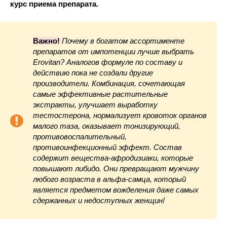
курс приема препарата.
Важно!
Почему в богатом ассортименте
препаратов от импотенции лучше выбрать
Erovitan? Аналогов формуле по составу и
действию пока не создали другие
производители. Комбинация, сочетающая
самые эффективные растительные
экстракты, улучшает выработку
тестостерона, нормализует кровоток органов
малого таза, оказывает тонизирующий,
противовоспалительный,
противоинфекционный эффект. Состав
содержит вещества-афродизиаки, которые
повышают либидо. Они превращают мужчину
любого возраста в альфа-самца, который
является предметом вожделения даже самых
сдержанных и недоступных женщин!