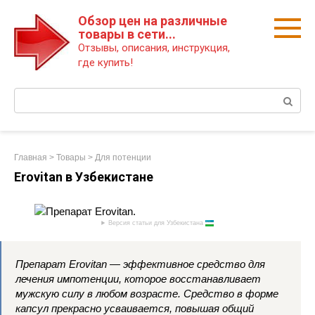
Перейти
Обзор цен на различные
к
товары в сети...
контенту
Отзывы, описания, инструкция,
где купить!
Поиск:
Главная
>
Товары
>
Для потенции
Erovitan в Узбекистане
Версия статьи для Узбекистана
Препарат Erovitan — эффективное средство для
лечения импотенции, которое восстанавливает
мужскую силу в любом возрасте. Средство в форме
капсул прекрасно усваивается, повышая общий