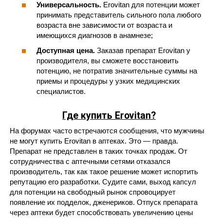
Универсальность.
Erovitan для потенции может
принимать представитель сильного пола любого
возраста вне зависимости от возраста и
имеющихся диагнозов в анамнезе;
Доступная цена.
Заказав препарат Erovitan у
производителя, вы сможете восстановить
потенцию, не потратив значительные суммы на
приемы и процедуры у узких медицинских
специалистов.
Где купить Erovitan?
На форумах часто встречаются сообщения, что мужчины
не могут купить Erovitan в аптеках. Это — правда.
Препарат не представлен в таких точках продаж. От
сотрудничества с аптечными сетями отказался
производитель, так как такое решение может испортить
репутацию его разработки. Судите сами, выход капсул
для потенции на свободный рынок спровоцирует
появление их подделок, дженериков. Отпуск препарата
через аптеки будет способствовать увеличению цены