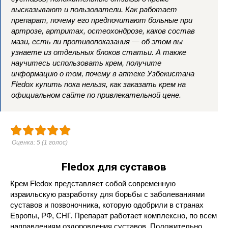
высказывают и пользователи. Как работает
препарат, почему его предпочитают больные при
артрозе, артритах, остеохондрозе, каков состав
мази, есть ли противопоказания — об этом вы
узнаете из отдельных блоков статьи. А также
научитесь использовать крем, получите
информацию о том, почему в аптеке Узбекистана
Fledox купить пока нельзя, как заказать крем на
официальном сайте по привлекательной цене.
Оценка:
5
(
1
голос)
Fledox для суставов
Крем Fledox представляет собой современную
израильскую разработку для борьбы с заболеваниями
суставов и позвоночника, которую одобрили в странах
Европы, РФ, СНГ. Препарат работает комплексно, по всем
направлениям оздоровления суставов. Положительно