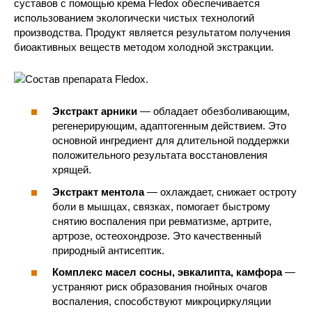
суставов с помощью крема Fledox обеспечивается
использованием экологически чистых технологий
производства. Продукт является результатом получения
биоактивных веществ методом холодной экстракции.
Экстракт арники
— обладает обезболивающим,
регенерирующим, адаптогенным действием. Это
основной ингредиент для длительной поддержки
положительного результата восстановления
хрящей.
Экстракт ментола
— охлаждает, снижает остроту
боли в мышцах, связках, помогает быстрому
снятию воспаления при ревматизме, артрите,
артрозе, остеохондрозе. Это качественный
природный антисептик.
Комплекс масел сосны, эвкалипта, камфора
—
устраняют риск образования гнойных очагов
воспаления, способствуют микроциркуляции