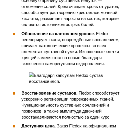
основную причину суставных недугов —
отложение солей. Крем очищает кровь от уратов,
способствует растворению кристаллов мочевой
кислоты, размягчает наросты на костях, которые
являются источником острых болей.
Обновление на клеточном уровне.
Fledox
регенерирует ткани, повреждённые воспалением,
снимает патологические процессы во всех
элементах суставной сумки. Изношенные клетки
хрящей заменяются на новые благодаря
включению саморегуляции оздоровления.
Восстановление суставов.
Fledox способствует
ускорению регенерации повреждённых тканей.
Функциональность суставных сочленений и
позвонков, а также амплитуда движений
восстанавливаются полностью за один курс.
Доступная цена.
Заказ Fledox на официальном