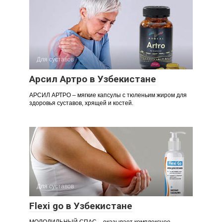
Для суставов
Арсил Артро в Узбекистане
АРСИЛ АРТРО – мягкие капсулы с тюленьим жиром для
здоровья суставов, хрящей и костей.
Для суставов
Flexi go в Узбекистане
МОЛОДИЛЬНЫЙ СПАС – оказывает комплексное