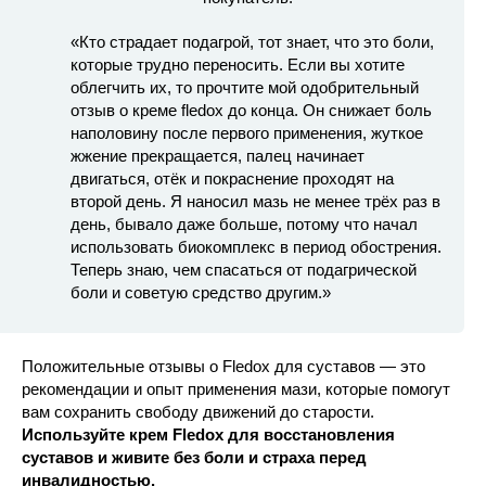
«Кто страдает подагрой, тот знает, что это боли,
которые трудно переносить. Если вы хотите
облегчить их, то прочтите мой одобрительный
отзыв о креме fledox до конца. Он снижает боль
наполовину после первого применения, жуткое
жжение прекращается, палец начинает
двигаться, отёк и покраснение проходят на
второй день. Я наносил мазь не менее трёх раз в
день, бывало даже больше, потому что начал
использовать биокомплекс в период обострения.
Теперь знаю, чем спасаться от подагрической
боли и советую средство другим.»
Положительные отзывы о Fledox для суставов — это
рекомендации и опыт применения мази, которые помогут
вам сохранить свободу движений до старости.
Используйте крем Fledox для восстановления
суставов и живите без боли и страха перед
инвалидностью.