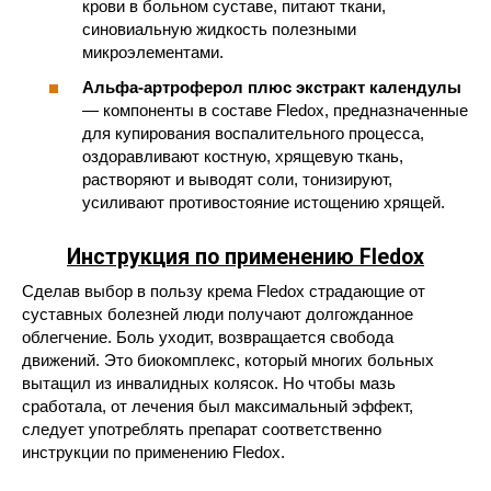
крови в больном суставе, питают ткани,
синовиальную жидкость полезными
микроэлементами.
Альфа-артроферол плюс экстракт календулы
— компоненты в составе Fledox, предназначенные
для купирования воспалительного процесса,
оздоравливают костную, хрящевую ткань,
растворяют и выводят соли, тонизируют,
усиливают противостояние истощению хрящей.
Инструкция по применению Fledox
Сделав выбор в пользу крема Fledox страдающие от
суставных болезней люди получают долгожданное
облегчение. Боль уходит, возвращается свобода
движений. Это биокомплекс, который многих больных
вытащил из инвалидных колясок. Но чтобы мазь
сработала, от лечения был максимальный эффект,
следует употреблять препарат соответственно
инструкции по применению Fledox.