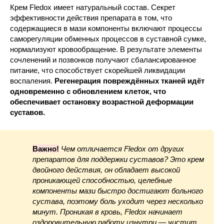
Крем Fledox имеет натуральный состав. Секрет
эффективности действия препарата в том, что
содержащиеся в мази компоненты включают процессы
саморегуляции обменных процессов в суставной сумке,
нормализуют кровообращение. В результате элементы
сочленений и позвонков получают сбалансированное
питание, что способствует скорейшей ликвидации
воспаления.
Регенерация повреждённых тканей идёт
одновременно с обновлением клеток, что
обеспечивает остановку возрастной деформации
суставов.
Важно!
Чем отличается Fledox от других
препаратов для поддержки суставов? Это крем
двойного действия, он обладает высокой
проникающей способностью, целебные
компоненты мази быстро достигают больного
сустава, поэтому боль уходит через несколько
минут. Проникая в кровь, Fledox начинает
оздоровительную работу изнутри — чистит