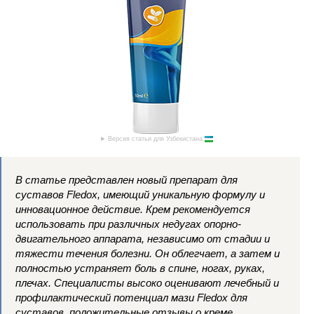
Версия статьи для Узбекистана
В статье представлен новый препарат для
суставов Fledox, имеющий уникальную формулу и
инновационное действие. Крем рекомендуется
использовать при различных недугах опорно-
двигательного аппарата, независимо от стадии и
тяжести течения болезни. Он облегчает, а затем и
полностью устраняет боль в спине, ногах, руках,
плечах. Специалисты высоко оценивают лечебный и
профилактический потенциал мази Fledox для
суставов, положительные отзывы о креме