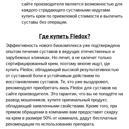
сайте производителя является возможностью для
каждого страдающего суставными недугами
купить крем по приемлемой стоимости и вылечить
суставы без операции.
Где купить Fledox?
Эффективность нового биокомплекса уже подтверждена
опытом лечения суставов в ведущих отечественных и
зарубежных клиниках. Но лечит, а не калечит только
сертифицированный крем, поэтому многие ищут, где
купить Fledox, обладающий высокой результативностью
от суставной боли и устойчивым действием по
восстановлению суставов. Те, кто уже выздоровел,
рекомендуют приобретать мазь Fledox для суставов на
сайте производителя. Это гарантия, что вы не попадёте на
развод мошенников, купите оригинальный продукт,
обладающий заявленными свойствами. Кроме того, при
прямом обращении в компанию вам предоставят скидку
на крем в размере 50% от номинала, дадут бесплатные
рекомендации по использованию препарата.