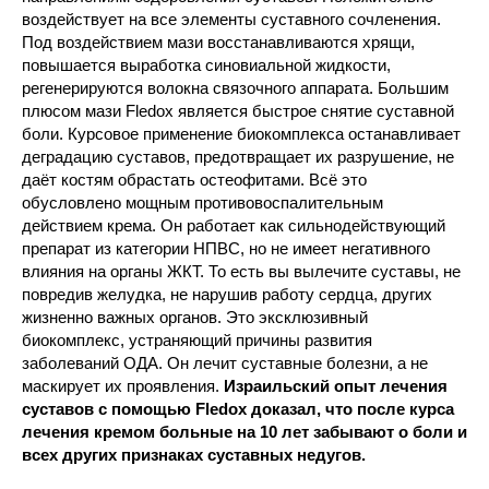
воздействует на все элементы суставного сочленения.
Под воздействием мази восстанавливаются хрящи,
повышается выработка синовиальной жидкости,
регенерируются волокна связочного аппарата. Большим
плюсом мази Fledox является быстрое снятие суставной
боли. Курсовое применение биокомплекса останавливает
деградацию суставов, предотвращает их разрушение, не
даёт костям обрастать остеофитами. Всё это
обусловлено мощным противовоспалительным
действием крема. Он работает как сильнодействующий
препарат из категории НПВС, но не имеет негативного
влияния на органы ЖКТ. То есть вы вылечите суставы, не
повредив желудка, не нарушив работу сердца, других
жизненно важных органов. Это эксклюзивный
биокомплекс, устраняющий причины развития
заболеваний ОДА. Он лечит суставные болезни, а не
маскирует их проявления.
Израильский опыт лечения
суставов с помощью Fledox доказал, что после курса
лечения кремом больные на 10 лет забывают о боли и
всех других признаках суставных недугов.