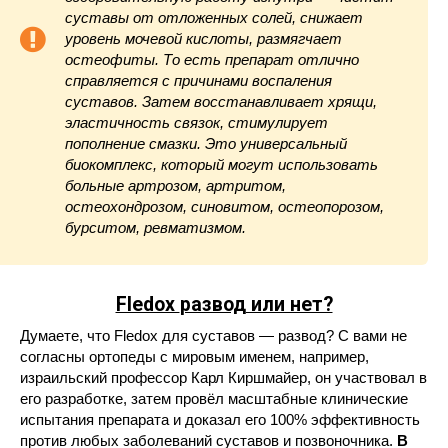
суставы от отложенных солей, снижает
уровень мочевой кислоты, размягчает
остеофиты. То есть препарат отлично
справляется с причинами воспаления
суставов. Затем восстанавливает хрящи,
эластичность связок, стимулирует
пополнение смазки. Это универсальный
биокомплекс, который могут использовать
больные артрозом, артритом,
остеохондрозом, синовитом, остеопорозом,
бурситом, ревматизмом.
Fledox
развод или нет?
Думаете, что Fledox для суставов — развод? С вами не
согласны ортопеды с мировым именем, например,
израильский профессор Карл Киршмайер, он участвовал в
его разработке, затем провёл масштабные клинические
испытания препарата и доказал его 100% эффективность
против любых заболеваний суставов и позвоночника.
В