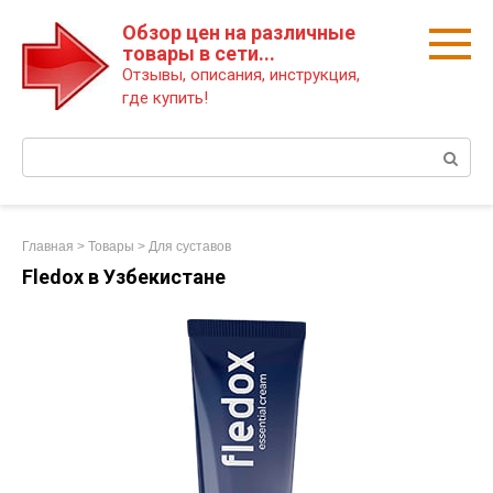
Перейти
Обзор цен на различные
к
товары в сети...
контенту
Отзывы, описания, инструкция,
где купить!
Поиск:
Главная
>
Товары
>
Для суставов
Fledox в Узбекистане