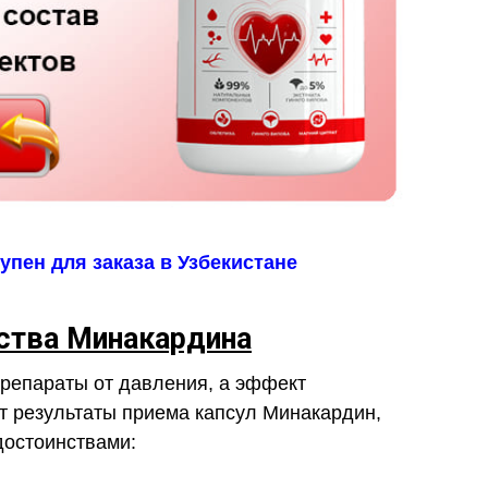
пен для заказа в Узбекистане
тва Минакардина
препараты от давления, а эффект
т результаты приема капсул Минакардин,
остоинствами: