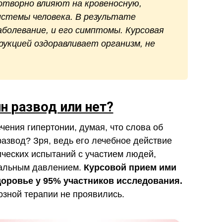
творно влияют на кровеносную,
истемы человека. В результате
аболевание, и его симптомы. Курсовая
укцией оздоравливает организм, не
ин
развод или нет?
чения гипертонии, думая, что слова об
звод? Зря, ведь его лечебное действие
ческих испытаний с участием людей,
альным давлением.
Курсовой прием ими
доровье у 95% участников исследования.
зной терапии не проявились.