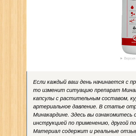
Версия
Если каждый ваш день начинается с п
то изменит ситуацию препарат Мина
капсулы с растительным составом, к
артериальное давление. В статье от
Минакардине. Здесь вы ознакомитесь 
инструкцией по применению, другой п
Материал содержит и реальные отзыв