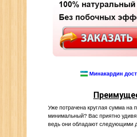
Минакардин досту
Преимущес
Уже потрачена круглая сумма на 
минимальный? Вас приятно удивя
ведь они обладают следующими д