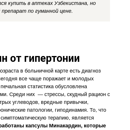
ся купить в аптеках Узбекистана, но
 препарат по гуманной цене.
н от гипертонии
озраста в больничной карте есть диагноз
 сегодня все чаще поражает и молодых
 печальная статистика обусловлена
ми. Среди них — стрессы, скудный рацион с
трых углеводов, вредные привычки,
онические патологии, гиподинамия. То, что
 симптоматическую терапию, является
работаны капсулы Минакардин, которые