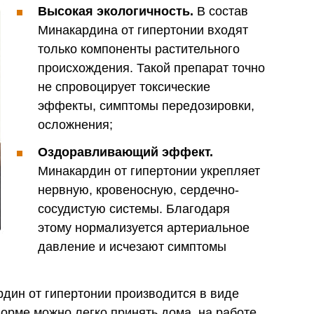
Высокая экологичность.
В состав
Минакардина от гипертонии входят
только компоненты растительного
происхождения. Такой препарат точно
не спровоцирует токсические
эффекты, симптомы передозировки,
осложнения;
Оздоравливающий эффект.
Минакардин от гипертонии укрепляет
нервную, кровеносную, сердечно-
сосудистую системы. Благодаря
этому нормализуется артериальное
давление и исчезают симптомы
дин от гипертонии производится в виде
форме можно легко принять дома, на работе