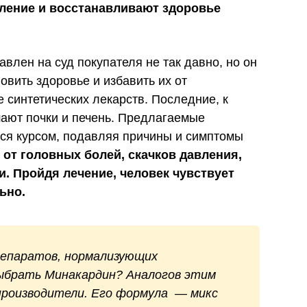
ление и восстанавливают здоровье
влен на суд покупателя не так давно, но он
овить здоровье и избавить их от
 синтетических лекарств. Последние, к
шают почки и печень. Предлагаемые
ся курсом, подавляя причины и симптомы
 от головных болей, скачков давления,
и. Пройдя лечение, человек чувствует
ьно.
репаратов, нормализующих
выбрать Минакардин? Аналогов этим
 производители. Его формула — микс