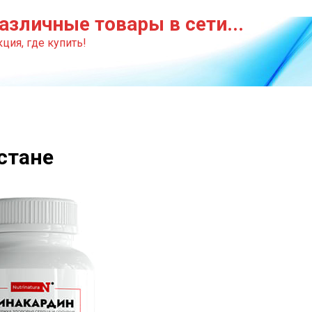
азличные товары в сети...
ция, где купить!
стане