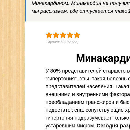
Минакардином. Минакардин не получит
мы расскажем, где отпускается такой
Оценка:
5
(
1
голос)
Минакарди
У 80% представителей старшего в
“гипертония”. Увы, такая болезнь
представителей населения. Такая
внешними и внутренними фактора
преобладанием трансжиров и быс
недостаток сна, сопутствующие хр
гипертония подразумевает только
устаревшим мифом.
Сегодня раз