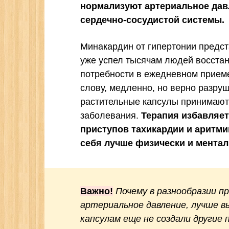
нормализуют артериальное дав
сердечно-сосудистой системы.
Минакардин от гипертонии предста
уже успел тысячам людей восстан
потребности в ежедневном приеме
слову, медленно, но верно разру
растительные капсулы принимают
заболевания.
Терапия избавляет
приступов тахикардии и аритми
себя лучше физически и ментал
Важно!
Почему в разнообразии п
артериальное давление, лучше 
капсулам еще не создали другие