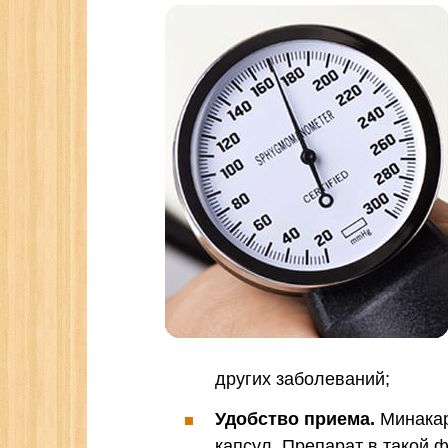
других заболеваний;
Удобство приема.
Минакар
капсул. Препарат в такой 