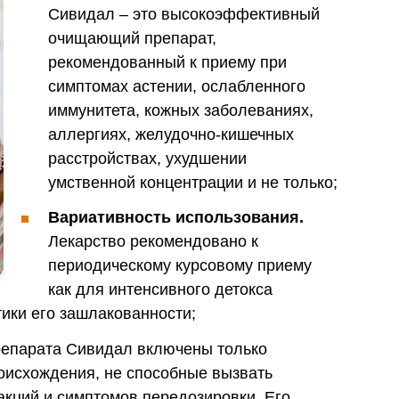
Сивидал – это высокоэффективный
очищающий препарат,
рекомендованный к приему при
симптомах астении, ослабленного
иммунитета, кожных заболеваниях,
аллергиях, желудочно-кишечных
расстройствах, ухудшении
умственной концентрации и не только;
Вариативность использования.
Лекарство рекомендовано к
периодическому курсовому приему
как для интенсивного детокса
тики его зашлакованности;
репарата Сивидал включены только
оисхождения, не способные вызвать
акций и симптомов передозировки. Его