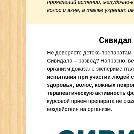
проявлений астении, желудочно-
волос и акне, а также укрепит 
Сивидал
Не доверяете детокс-препаратам,
Сивидала – развод? Напрасно, ве
организм доказано экспериментал
испытания при участии людей 
здоровья, волос, кожных покр
терапевтическую активность ф
курсовой прием препарата не ока
воздействия на организм.