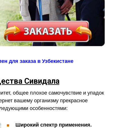
ен для заказа в Узбекистане
ества Сивидала
тет, общее плохое самочувствие и упадок
ернет вашему организму прекрасное
 следующими особенностями:
Широкий спектр применения.