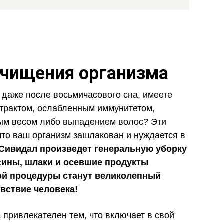
очищения организма
 даже после восьмичасового сна, имеете
трактом, ослабленным иммунитетом,
ым весом либо выпадением волос? Эти
что ваш организм зашлакован и нуждается в
Сивидал произведет генеральную уборку
ксины, шлаки и осевшие продукты
кой процедуры станут великолепный
вствие человека!
привлекателен тем, что включает в свой