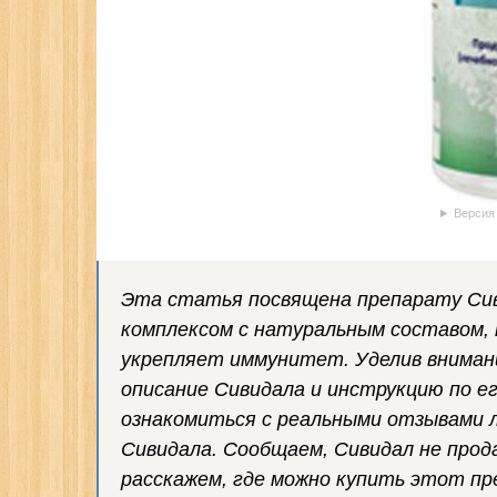
Версия
Эта статья посвящена препарату Сив
комплексом с натуральным составом,
укрепляет иммунитет. Уделив вниман
описание Сивидала и инструкцию по е
ознакомиться с реальными отзывами 
Сивидала. Сообщаем, Сивидал не прод
расскажем, где можно купить этот пр