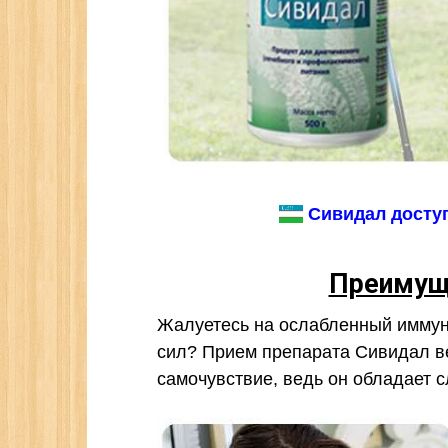
Сивидал доступ
Преимущ
Жалуетесь на ослабленный иммуни
сил? Прием препарата Сивидал в
самочувствие, ведь он обладает