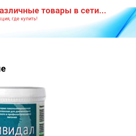
азличные товары в сети...
ция, где купить!
не