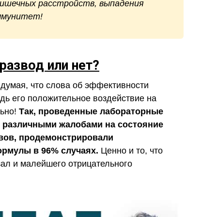
кишечных расстройств, выпадения
иммунитет!
развод или нет?
 думая, что слова об эффективности
дь его положительное воздействие на
ьно!
Так, проведенные лабораторные
с различными жалобами на состояние
овов, продемонстрировали
ормулы в 96% случаях.
Ценно и то, что
зал и малейшего отрицательного