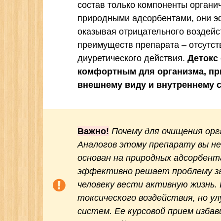
состав только компоненты органи
природными адсорбентами, они э
оказывая отрицательного воздейс
преимуществ препарата – отсутст
диуретического действия.
Детокс
комфортным для организма, пр
внешнему виду и внутреннему с
Важно!
Почему для очищения ор
Аналогов этому препарату вы не 
основан на природных адсорбент
эффективно решает проблему за
человеку вести активную жизнь.
токсического воздействия, но у
систем. Ее курсовой прием изба