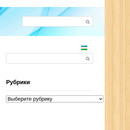
Поиск:
Поиск:
Рубрики
Рубрики