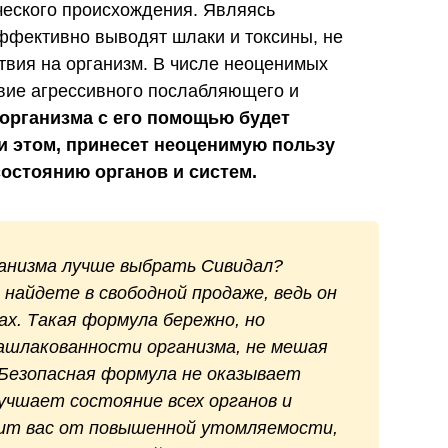
ческого происхождения. Являясь
ффективно выводят шлаки и токсины, не
твия на организм. В числе неоценимых
вие агрессивного послабляющего и
 организма с его помощью будет
и этом, принесет неоценимую пользу
остоянию органов и систем.
ганизма лучше выбрать Сивидал?
найдете в свободной продаже, ведь он
ах. Такая формула бережно, но
шлакованности организма, не мешая
 Безопасная формула не оказывает
лучшает состояние всех органов и
вит вас от повышенной утомляемости,