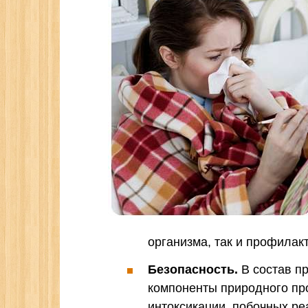
организма, так и профилак
Безопасность.
В состав п
компоненты природного пр
интоксикации, побочных ре