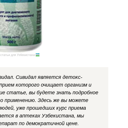
 статьи для Узбекистана
идал. Сивидал является детокс-
 прием которого очищает организм и
ие статье, вы будете знать подробное
го применению. Здесь же вы можете
людей, уже прошедших курс приема
ается в аптеках Узбекистана, мы
епарат по демократичной цене.