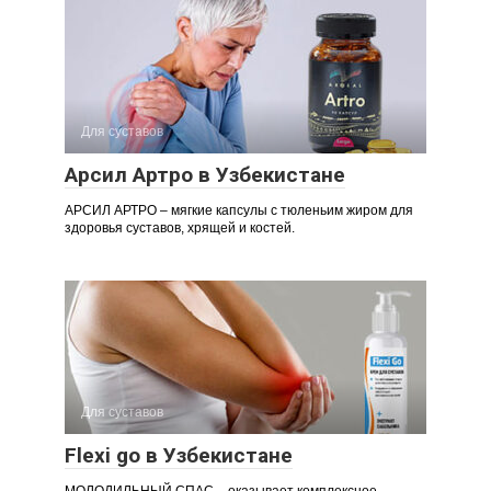
Для суставов
Арсил Артро в Узбекистане
АРСИЛ АРТРО – мягкие капсулы с тюленьим жиром для
здоровья суставов, хрящей и костей.
Для суставов
Flexi go в Узбекистане
МОЛОДИЛЬНЫЙ СПАС – оказывает комплексное