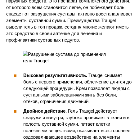
наружных средств. Это препарат комплексного действия,
от которого всем становится легче, он побеждает боль,
спасает от разрушения суставы, активно восстанавливает
элементы суставной сумки. Преимущества Traugel
вывели гель в топ продаж, сегодня многие желают иметь
это средство в своей аптечке для лечения и
профилактики суставных недугов.
Высокая результативность.
Traugel снимает
боль с первого применения, облегчение длится до
следующей процедуры. Крем позволяет людям с
суставными заболеваниями жить без боли,
отёков, ограничения движений.
Двойное действие.
Гель Traugel действует
снаружи и изнутри, глубоко проникает в ткани и в
полость суставной сумки, питает клетки
полезными веществами, оказывает всестороннее
оздоравливающее воздействие на элементы