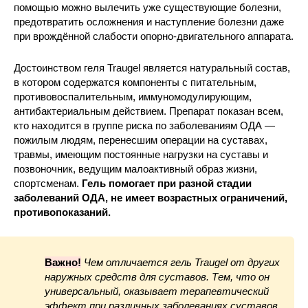
помощью можно вылечить уже существующие болезни,
предотвратить осложнения и наступление болезни даже
при врождённой слабости опорно-двигательного аппарата.
Достоинством геля Traugel является натуральный состав,
в котором содержатся компоненты с питательным,
противовоспалительным, иммуномодулирующим,
антибактериальным действием. Препарат показан всем,
кто находится в группе риска по заболеваниям ОДА —
пожилым людям, перенесшим операции на суставах,
травмы, имеющим постоянные нагрузки на суставы и
позвоночник, ведущим малоактивный образ жизни,
спортсменам.
Гель помогает при разной стадии
заболеваний ОДА, не имеет возрастных ограничений,
противопоказаний.
Важно!
Чем отличается гель Traugel от других
наружных средств для суставов. Тем, что он
универсальный, оказывает терапевтический
эффект при различных заболеваниях суставов