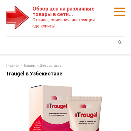
Перейти
Обзор цен на различные
к
товары в сети...
контенту
Отзывы, описания, инструкция,
где купить!
Поиск:
Главная
>
Товары
>
Для суставов
Traugel в Узбекистане