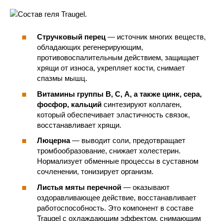
Стручковый перец
— источник многих веществ,
обладающих регенерирующим,
противовоспалительным действием, защищает
хрящи от износа, укрепляет кости, снимает
спазмы мышц.
Витамины группы В, С, А, а также цинк, сера,
фосфор, кальций
синтезируют коллаген,
который обеспечивает эластичность связок,
восстанавливает хрящи.
Люцерна
— выводит соли, предотвращает
тромбообразование, снижает холестерин.
Нормализует обменные процессы в суставном
сочленении, тонизирует организм.
Листья мяты перечной
— оказывают
оздоравливающее действие, восстанавливает
работоспособность. Это компонент в составе
Traugel с охлаждающим эффектом, снимающим