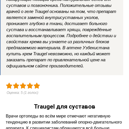
суставов и позвоночника. Положительные отзывы
врачей о геле Traugel основаны на том, что препарат
является заменой внутрисуставных уколов,
проникает глубоко в ткани, достигает больного
сустава и восстанавливает хрящи, повреждённые
воспалительным процессом. Подробнее о действии и
свойствах крема вы узнаете из различных блоков
предлагаемого материала. В аптеке Узбекистана
купить крем Traugel невозможно, но каждый может
заказать препарат по привлекательной цене на
официальном сайте производителей.
Оценка:
5
(
1
голос)
Traugel для суставов
Врачи ортопеды во всём мире отмечают негативную
тенденцию в развитии заболеваний опорно-двигательного
аппарата. К специалистам обращаются всё больше