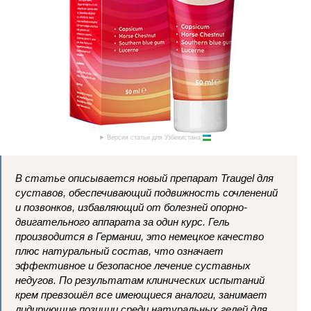
Версия статьи для Узбекистана
В статье описывается новый препарат Traugel для
суставов, обеспечивающий подвижность сочленений
и позвонков, избавляющий от болезней опорно-
двигательного аппарата за один курс. Гель
производится в Германии, это немецкое качество
плюс натуральный состав, что означает
эффективное и безопасное лечение суставных
недугов. По результатам клинических испытаний
крем превзошёл все имеющиеся аналоги, занимает
лидирующие позиции среди натуральных гелей для