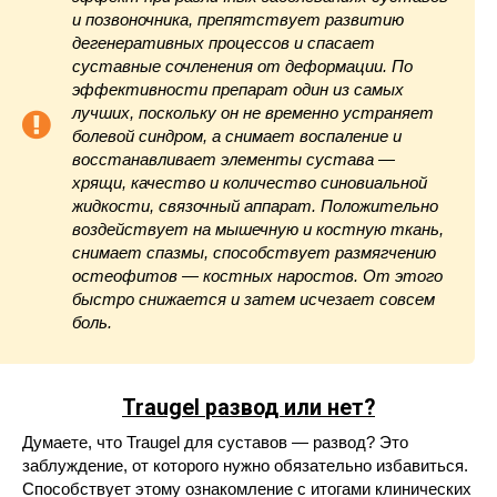
и позвоночника, препятствует развитию
дегенеративных процессов и спасает
суставные сочленения от деформации. По
эффективности препарат один из самых
лучших, поскольку он не временно устраняет
болевой синдром, а снимает воспаление и
восстанавливает элементы сустава —
хрящи, качество и количество синовиальной
жидкости, связочный аппарат. Положительно
воздействует на мышечную и костную ткань,
снимает спазмы, способствует размягчению
остеофитов — костных наростов. От этого
быстро снижается и затем исчезает совсем
боль.
Traugel
развод или нет?
Думаете, что Traugel для суставов — развод? Это
заблуждение, от которого нужно обязательно избавиться.
Способствует этому ознакомление с итогами клинических